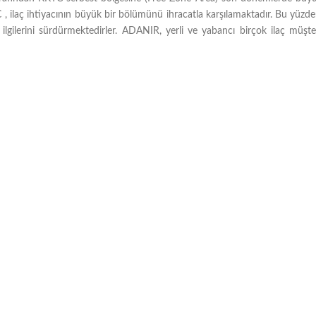
 , ilaç ihtiyacının büyük bir bölümünü ihracatla karşılamaktadır. Bu yüzde
lgilerini sürdürmektedirler. ADANIR, yerli ve yabancı birçok ilaç müşte