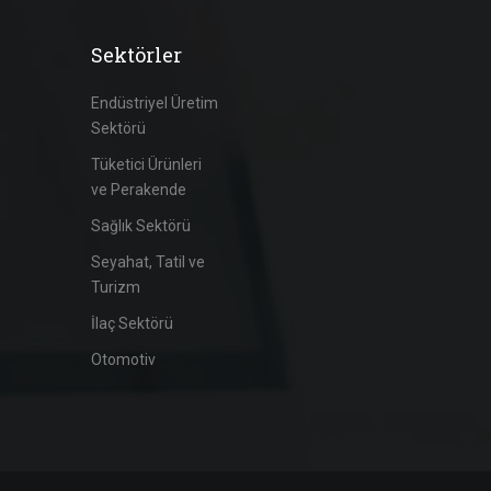
Sektörler
Endüstriyel Üretim
Sektörü
Tüketici Ürünleri
ve Perakende
Sağlık Sektörü
Seyahat, Tatil ve
Turizm
İlaç Sektörü
Otomotiv