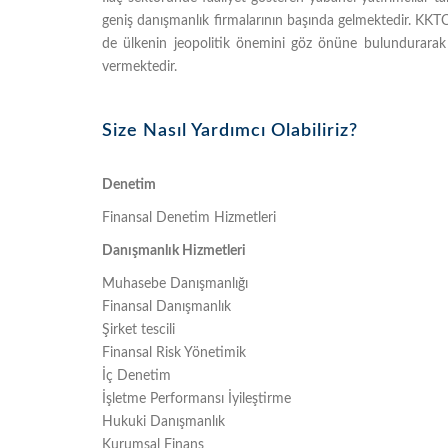
geniş danışmanlık firmalarının başında gelmektedir. KKTC
de ülkenin jeopolitik önemini göz önüne bulundurarak i
vermektedir.
Size Nasıl Yardımcı Olabiliriz?
Denetim
Finansal Denetim Hizmetleri
Danışmanlık Hizmetleri
Muhasebe Danışmanlığı
Finansal Danışmanlık
Şirket tescili
Finansal Risk Yönetimik
İç Denetim
İşletme Performansı İyileştirme
Hukuki Danışmanlık
Kurumsal Finans