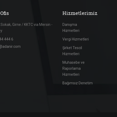
Ofis
Hizmetlerimiz
 Sokak, Girne / KKTC via Mersin -
Danışma
ey
Hizmetleri
44 444 6
Vergi Hizmetleri
@adanir.com
Şirket Tescil
Hizmetleri
Muhasebe ve
Raporlama
Hizmetleri
Bağımsız Denetim